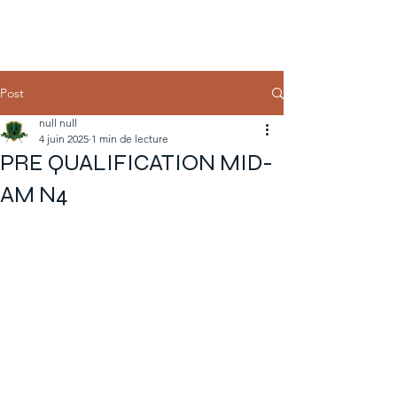
Post
null null
4 juin 2025
1 min de lecture
PRE QUALIFICATION MID-
AM N4