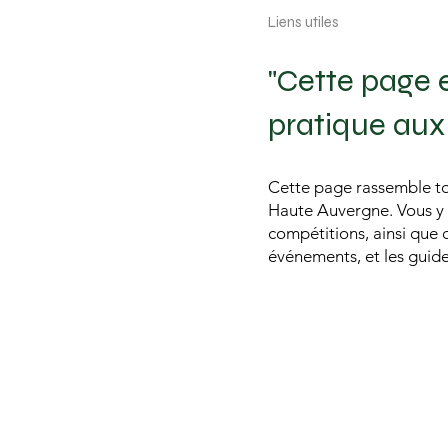
Liens utiles
"Cette page e
pratique aux
Cette page rassemble tou
Haute Auvergne. Vous y t
compétitions, ainsi que d
événements, et les guide