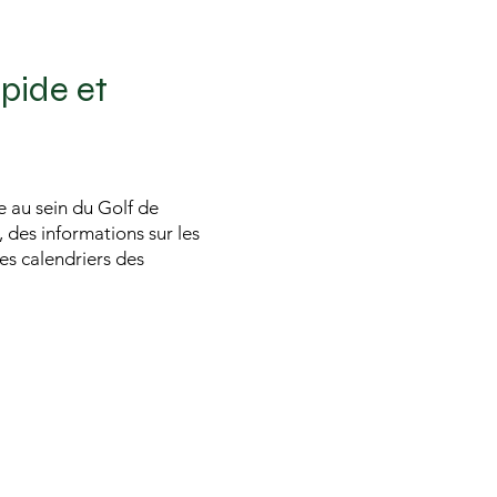
apide et
e au sein du Golf de
 des informations sur les
les calendriers des