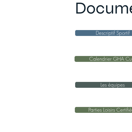
Docume
Descriptif Sportif
Calendrier GHA C
Les équipes
Parties Loisirs Certifi