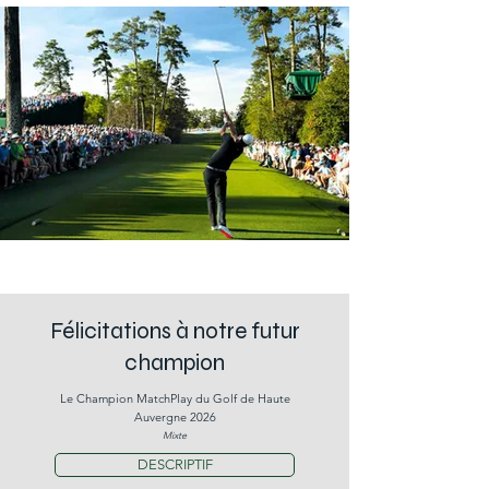
Félicitations à notre futur
champion
​Le Champion MatchPlay du Golf de Haute
Auvergne 2026
Mix
te
DESCRIPTIF