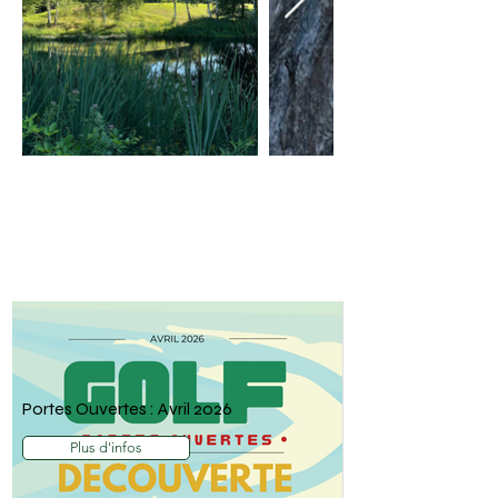
Vos actualités du Golf de
Haute Auvergne
Portes Ouvertes : Avril 2026
Plus d'infos