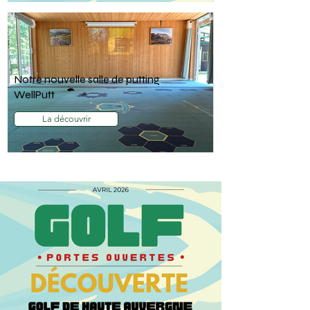
Notre nouvelle salle de putting
WellPutt
La découvrir