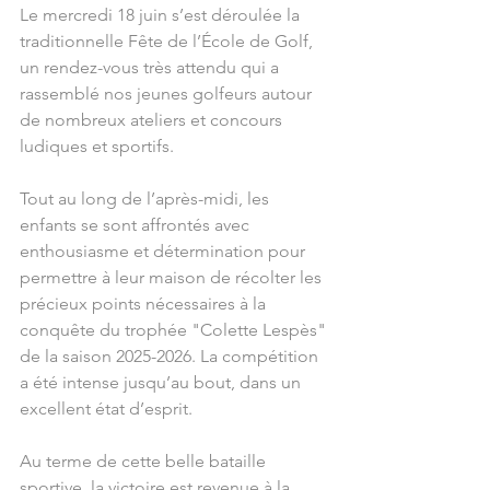
Le mercredi 18 juin s’est déroulée la 
traditionnelle Fête de l’École de Golf, 
un rendez-vous très attendu qui a 
rassemblé nos jeunes golfeurs autour 
de nombreux ateliers et concours 
ludiques et sportifs.
Tout au long de l’après-midi, les 
enfants se sont affrontés avec 
enthousiasme et détermination pour 
permettre à leur maison de récolter les 
précieux points nécessaires à la 
conquête du trophée "Colette Lespès" 
de la saison 2025-2026. La compétition 
a été intense jusqu’au bout, dans un 
excellent état d’esprit.
Au terme de cette belle bataille 
sportive, la victoire est revenue à la 