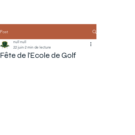
Post
null null
22 juin
2 min de lecture
Fête de l'Ecole de Golf