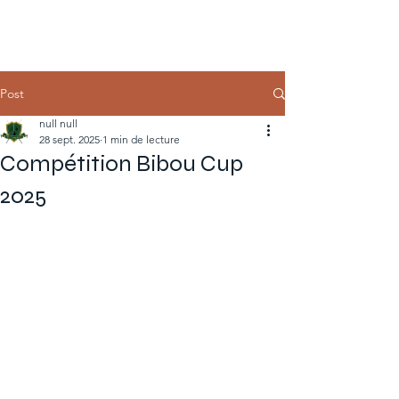
Post
null null
28 sept. 2025
1 min de lecture
Compétition Bibou Cup
2025