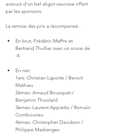
autours d'un bel aligot saucisse offert 
par les sponsors.
La remise des prix a récompensé :
En brut, Frédéric Maffre et 
Bertrand Thullier avec un score de 
-4.
En net:
1ers: Christian Laporte / Benoit 
Mathieu
2èmes: Arnaud Bousquet / 
Benjamin Thivolard
3èmes: Laurent Appietto / Romain 
Combourieu 
4èmes: Christopher Davidson / 
Philippe Madranges