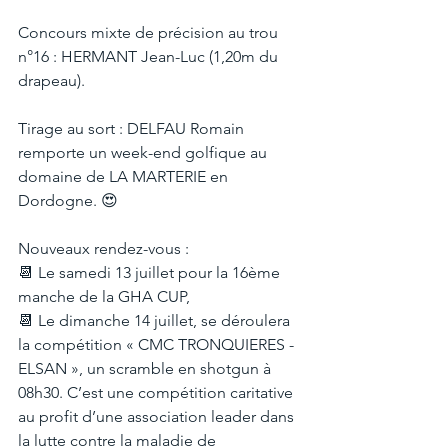
Concours mixte de précision au trou 
n°16 : HERMANT Jean-Luc (1,20m du 
drapeau).
Tirage au sort : DELFAU Romain 
remporte un week-end golfique au 
domaine de LA MARTERIE en 
Dordogne. 😍
Nouveaux rendez-vous :
📆 Le samedi 13 juillet pour la 16ème 
manche de la GHA CUP,
📆 Le dimanche 14 juillet, se déroulera 
la compétition « CMC TRONQUIERES - 
ELSAN », un scramble en shotgun à 
08h30. C’est une compétition caritative 
au profit d’une association leader dans 
la lutte contre la maladie de 