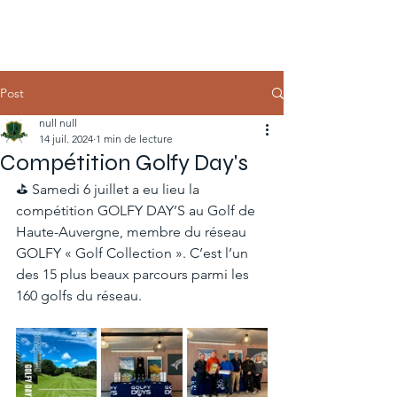
Post
null null
14 juil. 2024
1 min de lecture
Compétition Golfy Day's
⛳️ Samedi 6 juillet a eu lieu la 
compétition GOLFY DAY’S au Golf de 
Haute-Auvergne, membre du réseau 
GOLFY « Golf Collection ». C’est l’un 
des 15 plus beaux parcours parmi les 
160 golfs du réseau.