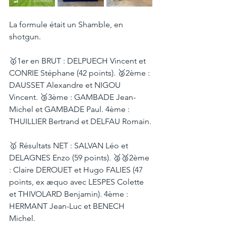
La formule était un Shamble, en 
shotgun.
🥇1er en BRUT : DELPUECH Vincent et 
CONRIE Stéphane (42 points). 🥈2ème : 
DAUSSET Alexandre et NIGOU 
Vincent. 🥉3ème : GAMBADE Jean-
Michel et GAMBADE Paul. 4ème : 
THUILLIER Bertrand et DELFAU Romain.
🥇 Résultats NET : SALVAN Léo et 
DELAGNES Enzo (59 points). 🥈🥉2ème 
: Claire DEROUET et Hugo FALIES (47 
points, ex æquo avec LESPES Colette 
et THIVOLARD Benjamin). 4ème : 
HERMANT Jean-Luc et BENECH 
Michel.